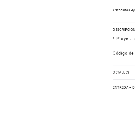
¿Necesitas Ay
DESCRIPCIÓ
* Playera
Código de
DETALLES
ENTREGA + 