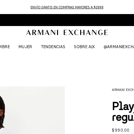
ENVÍO GRATIS EN COMPRAS MAYORES A $1999
MBRE
MUJER
TENDENCIAS
SOBRE A|X
@ARMANIEXCH
ARMANI EXC
Play
regu
$
990
.
00