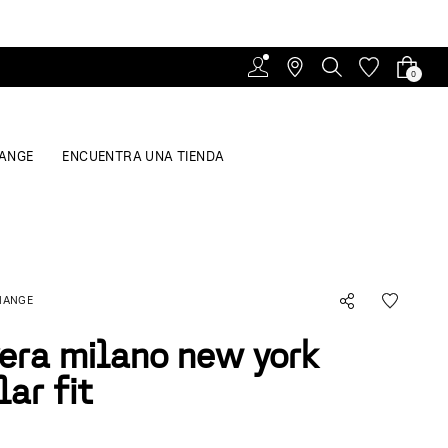
0
ANGE
ENCUENTRA UNA TIENDA
HANGE
era milano new york
lar fit