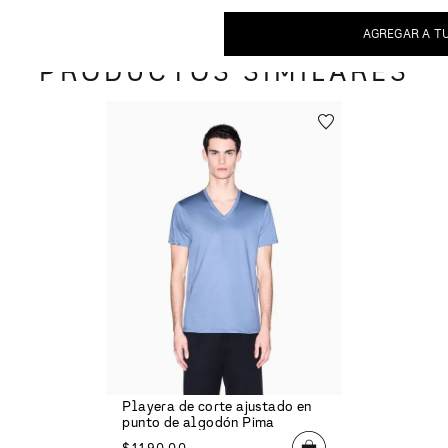
AGREGAR A T
PRODUCTOS SIMILARES
Playera de corte ajustado en
punto de algodón Pima