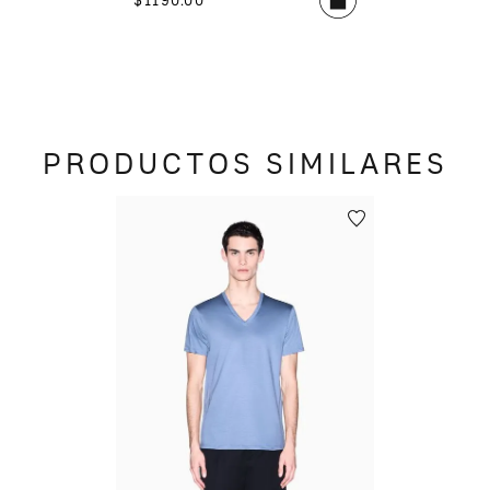
$
1190
.
00
PRODUCTOS SIMILARES