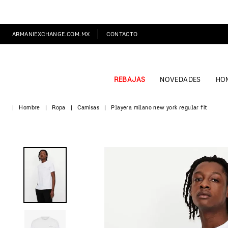
ARMANIEXCHANGE.COM.MX
CONTACTO
REBAJAS
NOVEDADES
HO
Hombre
Ropa
Camisas
Playera milano new york regular fit