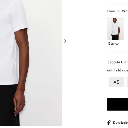
ESCOJA UN 
Blanco
Tabla d
XS
Devolució