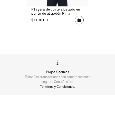
Playera de corte ajustado en
punto de algodón Pima
$
1190
.
00
Pagos Seguros
Todas las transacciones son completamente
seguras Consulta los
Términos y Condiciones.