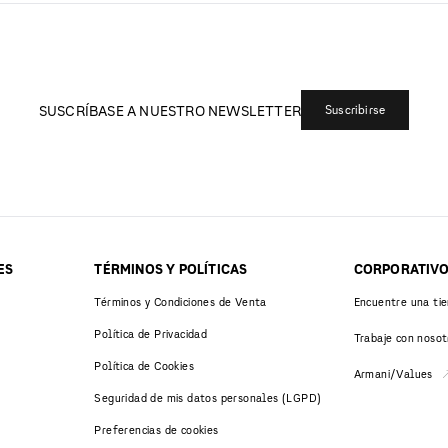
SUSCRÍBASE A NUESTRO NEWSLETTER
Suscribirse
ES
TÉRMINOS Y POLÍTICAS
CORPORATIV
Términos y Condiciones de Venta
Encuentre una ti
Política de Privacidad
Trabaje con nosot
Política de Cookies
Armani/Values
Seguridad de mis datos personales (LGPD)
Preferencias de cookies