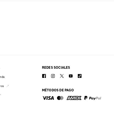
REDES SOCIALES
O
enda
ros
MÉTODOS DE PAGO