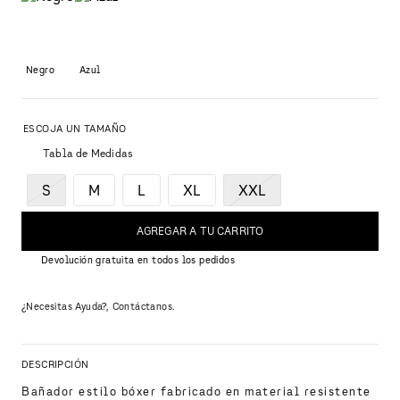
Negro
Azul
Tabla de Medidas
S
M
L
XL
XXL
AGREGAR A TU CARRITO
Devolución gratuita en todos los pedidos
¿Necesitas Ayuda?, Contáctanos.
DESCRIPCIÓN
Bañador estilo bóxer fabricado en material resistente 