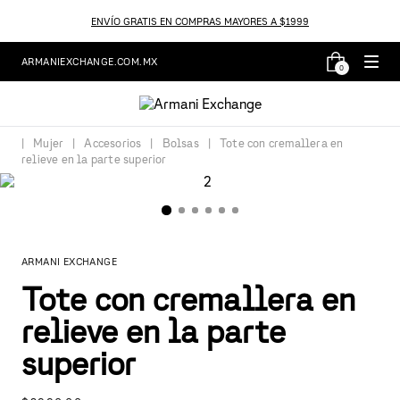
ENVÍO GRATIS EN COMPRAS MAYORES A $1999
ARMANIEXCHANGE.COM.MX
0
Mujer
Accesorios
Bolsas
Tote con cremallera en
relieve en la parte superior
ARMANI EXCHANGE
Tote con cremallera en
relieve en la parte
superior