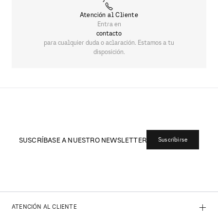
Atención al Cliente
Entra en
contacto
para cualquier duda o aclaración. Estamos a tu
disposición.
SUSCRÍBASE A NUESTRO NEWSLETTER
Suscribirse
+
ATENCIÓN AL CLIENTE