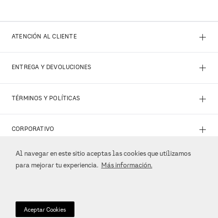
+
ATENCIÓN AL CLIENTE
+
ENTREGA Y DEVOLUCIONES
+
TÉRMINOS Y POLÍTICAS
+
CORPORATIVO
Al navegar en este sitio aceptas las cookies que utilizamos
+
REDES SOCIALES
para mejorar tu experiencia.
Más información.
+
MÉTODOS DE PAGO
Aceptar Cookies