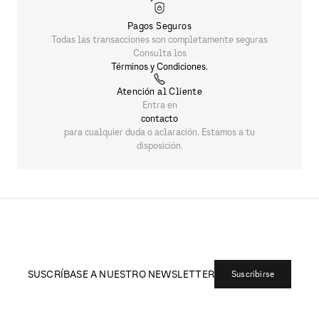
Pagos Seguros
Todas las transacciones son completamente seguras
Consulta los
Términos y Condiciones.
Atención al Cliente
Entra en
contacto
para cualquier duda o aclaración. Estamos a tu
disposición.
SUSCRÍBASE A NUESTRO NEWSLETTER
Suscribirse