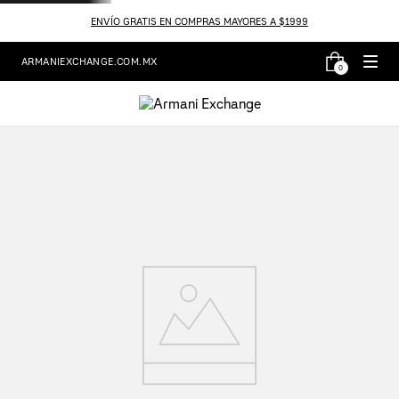
ENVÍO GRATIS EN COMPRAS MAYORES A $1999
ARMANIEXCHANGE.COM.MX
0