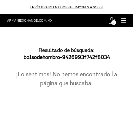
ENVÍO GRATIS EN COMPRAS MAYORES A $1999
ARMANIEXCHANGE.COM.MX
0
Resultado de búsqueda:
bolsodehombro-9426993f742f8034
¡Lo sentimos! No hemos encontrado la
página que buscaba.