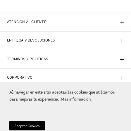
+
ATENCIÓN AL CLIENTE
+
ENTREGA Y DEVOLUCIONES
+
TÉRMINOS Y POLÍTICAS
+
CORPORATIVO
Al navegar en este sitio aceptas las cookies que utilizamos
+
REDES SOCIALES
para mejorar tu experiencia.
Más información.
+
MÉTODOS DE PAGO
Aceptar Cookies