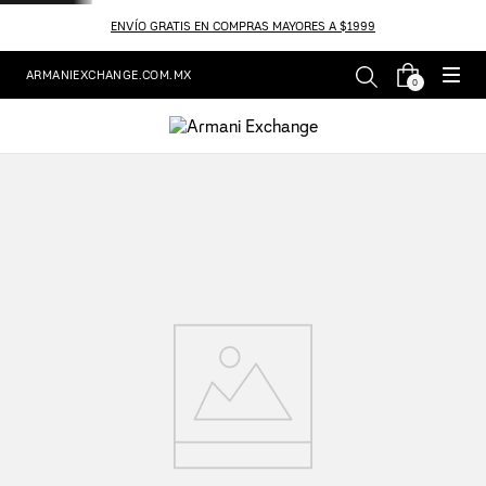
ENVÍO GRATIS EN COMPRAS MAYORES A $1999
ARMANIEXCHANGE.COM.MX
0