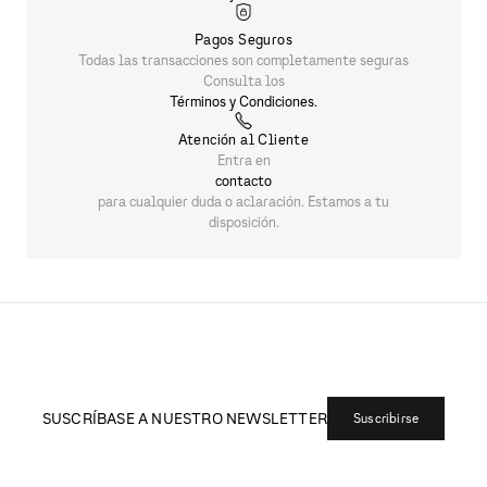
Pagos Seguros
Todas las transacciones son completamente seguras
Consulta los
Términos y Condiciones.
Atención al Cliente
Entra en
contacto
para cualquier duda o aclaración. Estamos a tu
disposición.
SUSCRÍBASE A NUESTRO NEWSLETTER
Suscribirse