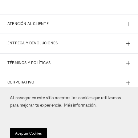
+
ATENCIÓN AL CLIENTE
+
ENTREGA Y DEVOLUCIONES
+
TÉRMINOS Y POLÍTICAS
+
CORPORATIVO
Al navegar en este sitio aceptas las cookies que utilizamos
+
REDES SOCIALES
para mejorar tu experiencia.
Más información.
+
MÉTODOS DE PAGO
Aceptar Cookies