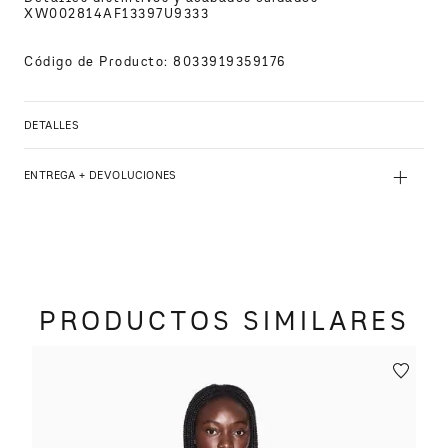
XW002814AF13397U9333
Código de Producto
:
8033919359176
DETALLES
+
ENTREGA + DEVOLUCIONES
PRODUCTOS SIMILARES