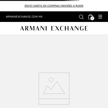
ENVÍO GRATIS EN COMPRAS MAYORES A $1999
ARMANIEXCHANGE.COM.MX
0