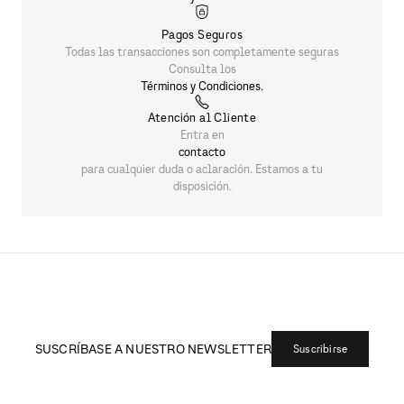
Pagos Seguros
Todas las transacciones son completamente seguras
Consulta los
Términos y Condiciones.
Atención al Cliente
Entra en
contacto
para cualquier duda o aclaración. Estamos a tu
disposición.
SUSCRÍBASE A NUESTRO NEWSLETTER
Suscribirse