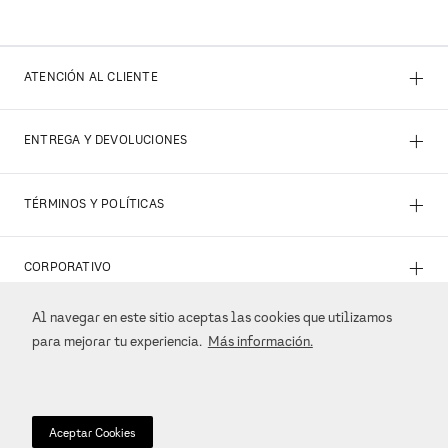
+
ATENCIÓN AL CLIENTE
+
ENTREGA Y DEVOLUCIONES
+
TÉRMINOS Y POLÍTICAS
+
CORPORATIVO
Al navegar en este sitio aceptas las cookies que utilizamos
+
REDES SOCIALES
para mejorar tu experiencia.
Más información.
+
MÉTODOS DE PAGO
Aceptar Cookies