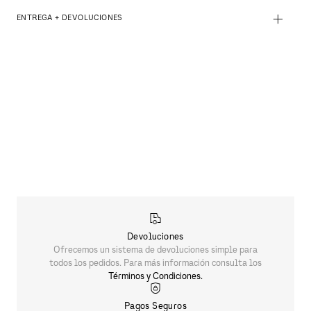
+
ENTREGA + DEVOLUCIONES
PRODUCTOS SIMILARES
CHAMARRA ARMANI EXCHANGE
$
5590
.
00
PRODUCTOS SIMILARES