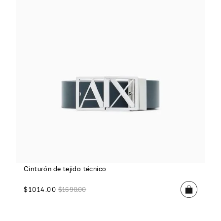
Cinturón de tejido técnico
$
1014
.
00
$
1690
.
00