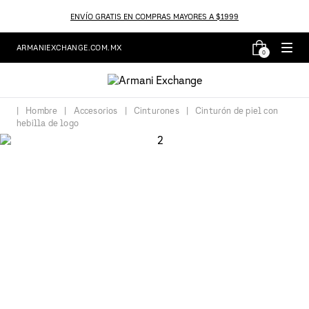
ENVÍO GRATIS EN COMPRAS MAYORES A $1999
ARMANIEXCHANGE.COM.MX
0
Hombre
Accesorios
Cinturones
Cinturón de piel con
hebilla de logo