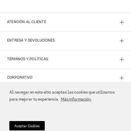
+
ATENCIÓN AL CLIENTE
+
ENTREGA Y DEVOLUCIONES
+
TÉRMINOS Y POLÍTICAS
+
CORPORATIVO
Al navegar en este sitio aceptas las cookies que utilizamos
+
REDES SOCIALES
para mejorar tu experiencia.
Más información.
+
MÉTODOS DE PAGO
Aceptar Cookies