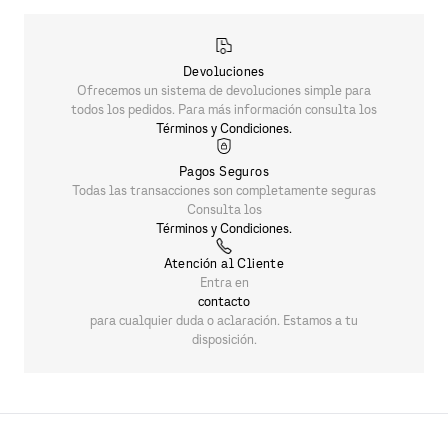
PRODUCTOS SIMILARES
PANTALONES ARMANI EXCHANGE
$
3090
.
00
Devoluciones
Ofrecemos un sistema de devoluciones simple para