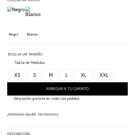
Negro
Blanco
Tabla de Medidas
XS
S
M
L
XL
XXL
AGREGAR A TU CARRITO
Devolución gratuita en todos los pedidos
¿Necesitas Ayuda?, Contáctanos.
DESCRIPCIÓN