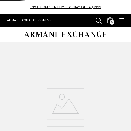
ENVÍO GRATIS EN COMPRAS MAYORES A $1999
ARMANIEXCHANGE.COM.MX
0