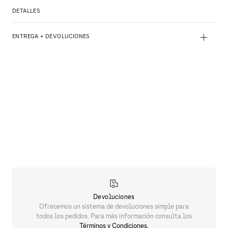
DETALLES
+
ENTREGA + DEVOLUCIONES
Devoluciones
Ofrecemos un sistema de devoluciones simple para
todos los pedidos. Para más información consulta los
Términos y Condiciones.