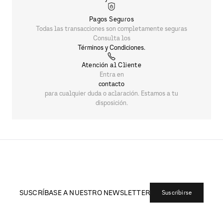
Pagos Seguros
Todas las transacciones son completamente seguras
Consulta los
Términos y Condiciones.
Atención al Cliente
Entra en
contacto
para cualquier duda o aclaración. Estamos a tu
disposición.
SUSCRÍBASE A NUESTRO NEWSLETTER
Suscribirse