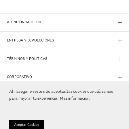
+
ATENCIÓN AL CLIENTE
+
ENTREGA Y DEVOLUCIONES
+
TÉRMINOS Y POLÍTICAS
+
CORPORATIVO
Al navegar en este sitio aceptas las cookies que utilizamos
+
REDES SOCIALES
para mejorar tu experiencia.
Más información.
+
MÉTODOS DE PAGO
Aceptar Cookies