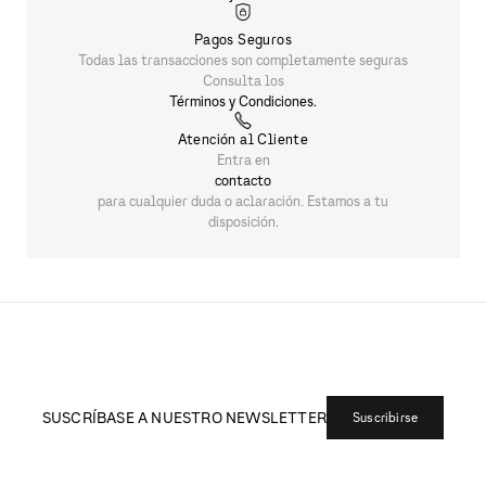
Pagos Seguros
Todas las transacciones son completamente seguras
Consulta los
Términos y Condiciones.
Atención al Cliente
Entra en
contacto
para cualquier duda o aclaración. Estamos a tu
disposición.
SUSCRÍBASE A NUESTRO NEWSLETTER
Suscribirse