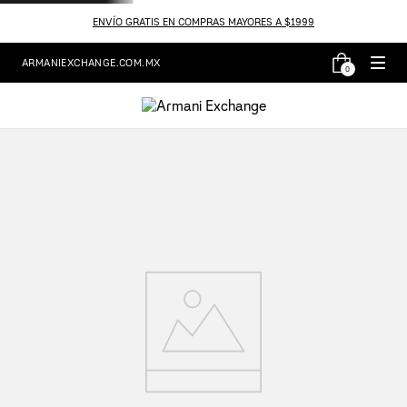
ENVÍO GRATIS EN COMPRAS MAYORES A $1999
ARMANIEXCHANGE.COM.MX
0