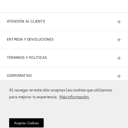
+
ATENCIÓN AL CLIENTE
+
ENTREGA Y DEVOLUCIONES
+
TÉRMINOS Y POLÍTICAS
+
CORPORATIVO
Al navegar en este sitio aceptas las cookies que utilizamos
+
REDES SOCIALES
para mejorar tu experiencia.
Más información.
+
MÉTODOS DE PAGO
Aceptar Cookies