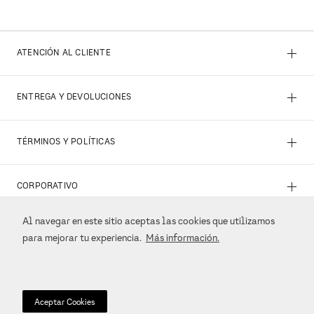
+
ATENCIÓN AL CLIENTE
+
ENTREGA Y DEVOLUCIONES
+
TÉRMINOS Y POLÍTICAS
+
CORPORATIVO
Al navegar en este sitio aceptas las cookies que utilizamos
+
REDES SOCIALES
para mejorar tu experiencia.
Más información.
+
MÉTODOS DE PAGO
Aceptar Cookies