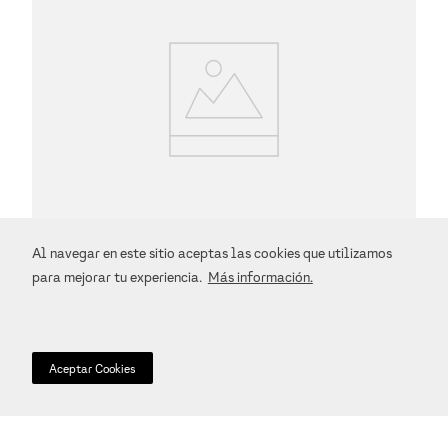
Al navegar en este sitio aceptas las cookies que utilizamos
para mejorar tu experiencia.
Más información.
Playera Armani Exchange
$
1590
.
00
Aceptar Cookies