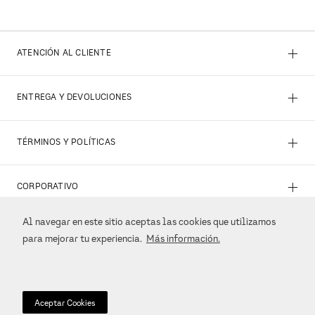
+
ATENCIÓN AL CLIENTE
+
ENTREGA Y DEVOLUCIONES
+
TÉRMINOS Y POLÍTICAS
+
CORPORATIVO
Al navegar en este sitio aceptas las cookies que utilizamos
+
REDES SOCIALES
para mejorar tu experiencia.
Más información.
+
MÉTODOS DE PAGO
Aceptar Cookies