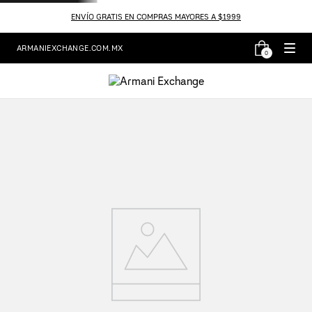
ENVÍO GRATIS EN COMPRAS MAYORES A $1999
ARMANIEXCHANGE.COM.MX
0