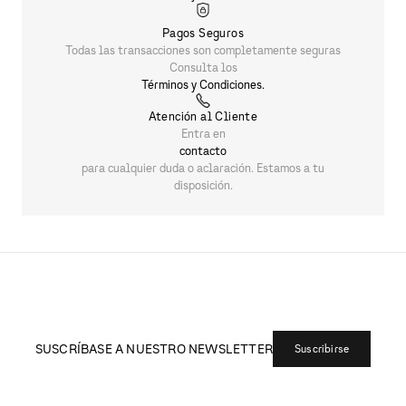
Pagos Seguros
Todas las transacciones son completamente seguras
Consulta los
Términos y Condiciones.
Atención al Cliente
Entra en
contacto
para cualquier duda o aclaración. Estamos a tu
disposición.
SUSCRÍBASE A NUESTRO NEWSLETTER
Suscribirse