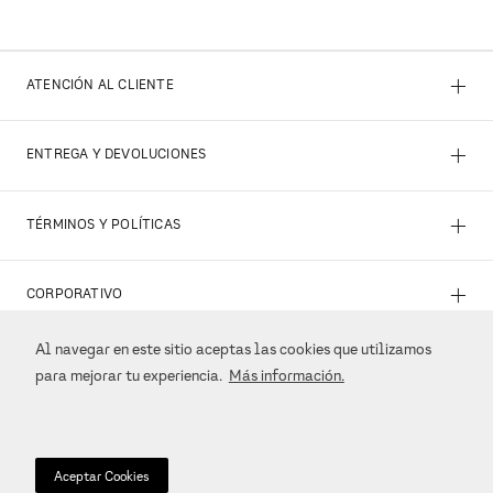
+
ATENCIÓN AL CLIENTE
+
ENTREGA Y DEVOLUCIONES
+
TÉRMINOS Y POLÍTICAS
+
CORPORATIVO
Al navegar en este sitio aceptas las cookies que utilizamos
+
REDES SOCIALES
para mejorar tu experiencia.
Más información.
+
MÉTODOS DE PAGO
Aceptar Cookies