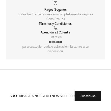
Pagos Seguros
Todas las transacciones son completamente seguras
Consulta los
Términos y Condiciones.
Atención al Cliente
Entra en
contacto
para cualquier duda o aclaración. Estamos a tu
disposición.
SUSCRÍBASE A NUESTRO NEWSLETTER
Suscribirse