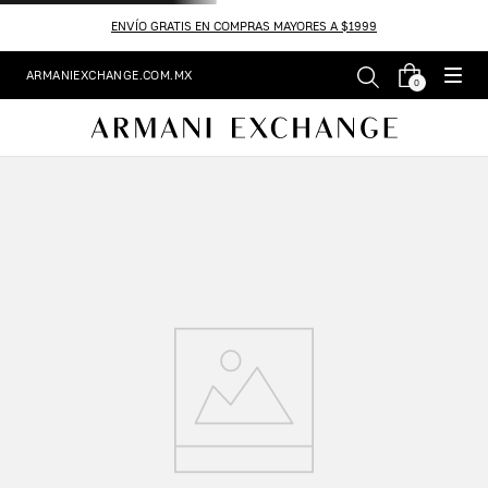
ENVÍO GRATIS EN COMPRAS MAYORES A $1999
ARMANIEXCHANGE.COM.MX
0