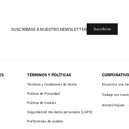
SUSCRÍBASE A NUESTRO NEWSLETTER
Suscribirse
ES
TÉRMINOS Y POLÍTICAS
CORPORATIV
Términos y Condiciones de Venta
Encuentre una ti
Política de Privacidad
Trabaje con nosot
Política de Cookies
Armani/Values
Seguridad de mis datos personales (LGPD)
Preferencias de cookies