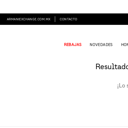
ARMANIEXCHANGE.COM.MX
CONTACTO
REBAJAS
NOVEDADES
HO
Resultad
¡Lo 