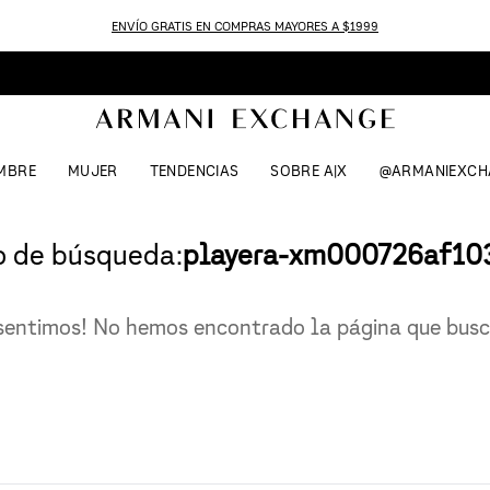
ENVÍO GRATIS EN COMPRAS MAYORES A $1999
MBRE
MUJER
TENDENCIAS
SOBRE A|X
@ARMANIEXCH
o de búsqueda:
playera-xm000726af1
sentimos! No hemos encontrado la página que bus