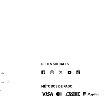
REDES SOCIALES
O
enda
ros
MÉTODOS DE PAGO