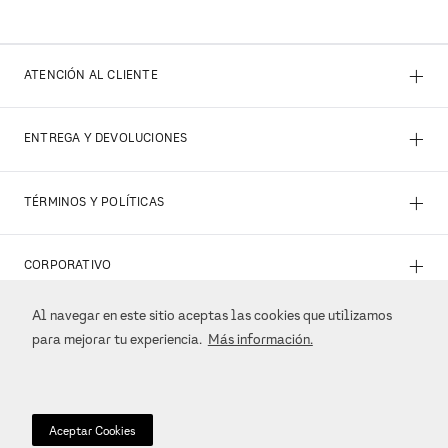
+
ATENCIÓN AL CLIENTE
+
ENTREGA Y DEVOLUCIONES
+
TÉRMINOS Y POLÍTICAS
+
CORPORATIVO
Al navegar en este sitio aceptas las cookies que utilizamos
+
REDES SOCIALES
para mejorar tu experiencia.
Más información.
+
MÉTODOS DE PAGO
Aceptar Cookies