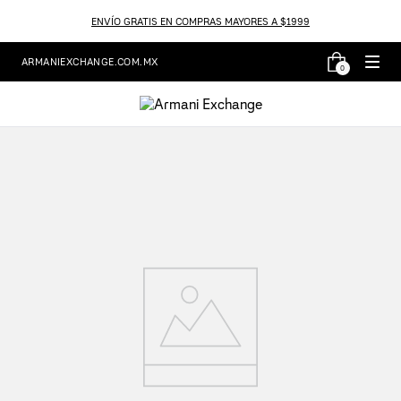
ENVÍO GRATIS EN COMPRAS MAYORES A $1999
ARMANIEXCHANGE.COM.MX
0