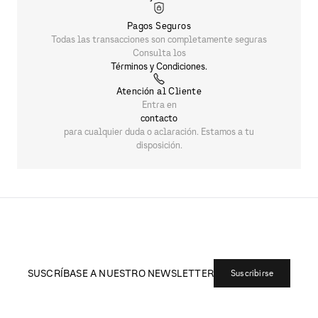
Pagos Seguros
Todas las transacciones son completamente seguras
Consulta los
Términos y Condiciones.
Atención al Cliente
Entra en
contacto
para cualquier duda o aclaración. Estamos a tu
disposición.
SUSCRÍBASE A NUESTRO NEWSLETTER
Suscribirse