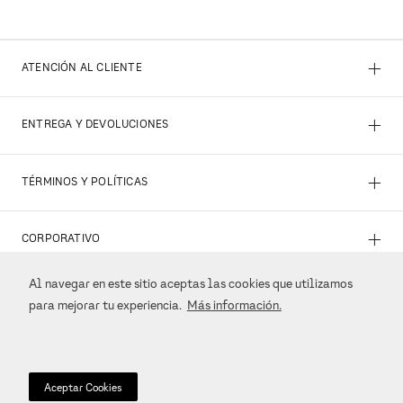
+
ATENCIÓN AL CLIENTE
+
ENTREGA Y DEVOLUCIONES
+
TÉRMINOS Y POLÍTICAS
+
CORPORATIVO
Al navegar en este sitio aceptas las cookies que utilizamos
+
REDES SOCIALES
para mejorar tu experiencia.
Más información.
+
MÉTODOS DE PAGO
Aceptar Cookies