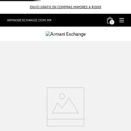
ENVÍO GRATIS EN COMPRAS MAYORES A $1999
ARMANIEXCHANGE.COM.MX
0