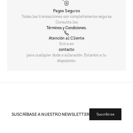
Pagos Seguros
Todas las transacciones son completamente seguras
Consulta los
Términos y Condiciones.
Atención al Cliente
Entra en
contacto
para cualquier duda o aclaración. Estamos a tu
disposición.
SUSCRÍBASE A NUESTRO NEWSLETTER
Suscribirse