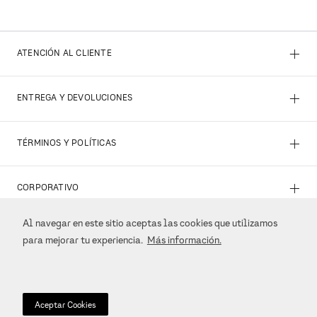
+
ATENCIÓN AL CLIENTE
+
ENTREGA Y DEVOLUCIONES
+
TÉRMINOS Y POLÍTICAS
+
CORPORATIVO
Al navegar en este sitio aceptas las cookies que utilizamos
+
REDES SOCIALES
para mejorar tu experiencia.
Más información.
+
MÉTODOS DE PAGO
Aceptar Cookies