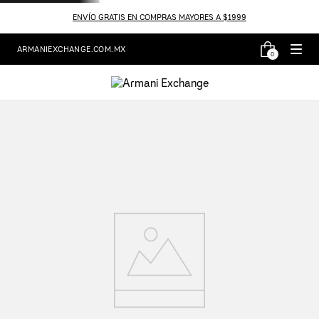
ENVÍO GRATIS EN COMPRAS MAYORES A $1999
ARMANIEXCHANGE.COM.MX
0