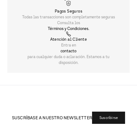
Pagos Seguros
Todas las transacciones son completamente seguras
Consulta los
Términos y Condiciones.
Atención al Cliente
Entra en
contacto
para cualquier duda o aclaración. Estamos a tu
disposición.
SUSCRÍBASE A NUESTRO NEWSLETTER
Suscribirse