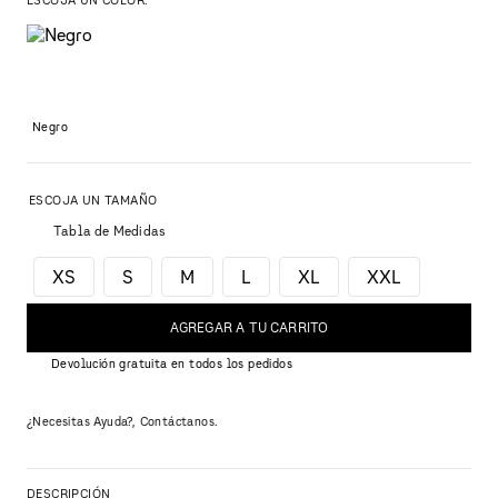
Negro
Tabla de Medidas
XS
S
M
L
XL
XXL
AGREGAR A TU CARRITO
Devolución gratuita en todos los pedidos
¿Necesitas Ayuda?, Contáctanos.
DESCRIPCIÓN