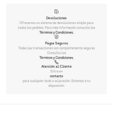
PRODUCTOS SIMILARES
PLAYERA ARMANI EXCHANGE
$
1090
.
00
Devoluciones
Ofrecemos un sistema de devoluciones simple para