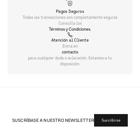
Pagos Seguros
Todas las transacciones son completamente seguras
Consulta los
Términos y Condiciones.
Atención al Cliente
Entra en
contacto
para cualquier duda o aclaración. Estamos a tu
disposición.
SUSCRÍBASE A NUESTRO NEWSLETTER
Suscribirse