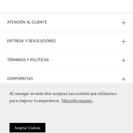
+
ATENCIÓN AL CLIENTE
+
ENTREGA Y DEVOLUCIONES
+
TÉRMINOS Y POLÍTICAS
+
CORPORATIVO
Al navegar en este sitio aceptas las cookies que utilizamos
+
REDES SOCIALES
para mejorar tu experiencia.
Más información.
+
MÉTODOS DE PAGO
Aceptar Cookies