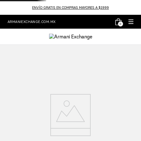
ENVÍO GRATIS EN COMPRAS MAYORES A $1999
ARMANIEXCHANGE.COM.MX
0