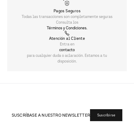
Pagos Seguros
Todas las transacciones son completamente seguras
Consulta los
Términos y Condiciones.
Atención al Cliente
Entra en
contacto
para cualquier duda o aclaración. Estamos a tu
disposición.
SUSCRÍBASE A NUESTRO NEWSLETTER
Suscribirse