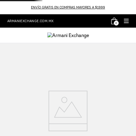
ENVÍO GRATIS EN COMPRAS MAYORES A $1999
ARMANIEXCHANGE.COM.MX
0