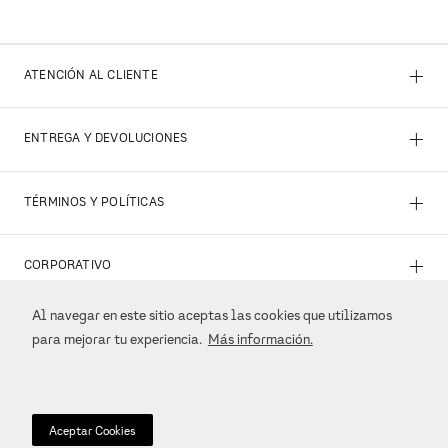
+
ATENCIÓN AL CLIENTE
+
ENTREGA Y DEVOLUCIONES
+
TÉRMINOS Y POLÍTICAS
+
CORPORATIVO
Al navegar en este sitio aceptas las cookies que utilizamos
+
REDES SOCIALES
para mejorar tu experiencia.
Más información.
+
MÉTODOS DE PAGO
Aceptar Cookies