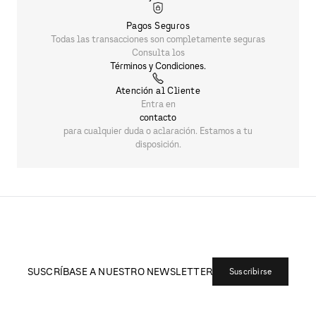
Pagos Seguros
Todas las transacciones son completamente seguras
Consulta los
Términos y Condiciones.
Atención al Cliente
Entra en
contacto
para cualquier duda o aclaración. Estamos a tu
disposición.
SUSCRÍBASE A NUESTRO NEWSLETTER
Suscribirse