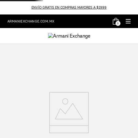
ENVÍO GRATIS EN COMPRAS MAYORES A $1999
ARMANIEXCHANGE.COM.MX
0