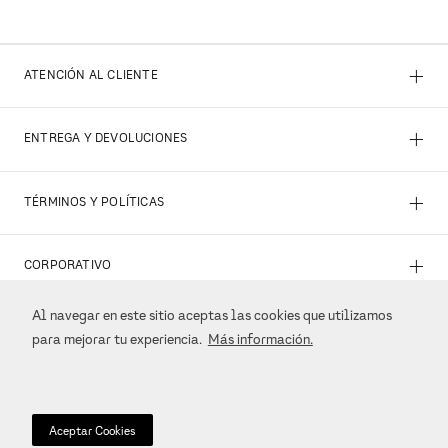
+
ATENCIÓN AL CLIENTE
+
ENTREGA Y DEVOLUCIONES
+
TÉRMINOS Y POLÍTICAS
+
CORPORATIVO
Al navegar en este sitio aceptas las cookies que utilizamos
+
REDES SOCIALES
para mejorar tu experiencia.
Más información.
+
MÉTODOS DE PAGO
Aceptar Cookies