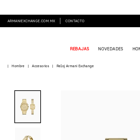
ARMANIEXCHANGE.COM.MX
CONTACTO
REBAJAS
NOVEDADES
HO
Hombre
Accesorios
Reloj Armani Exchange