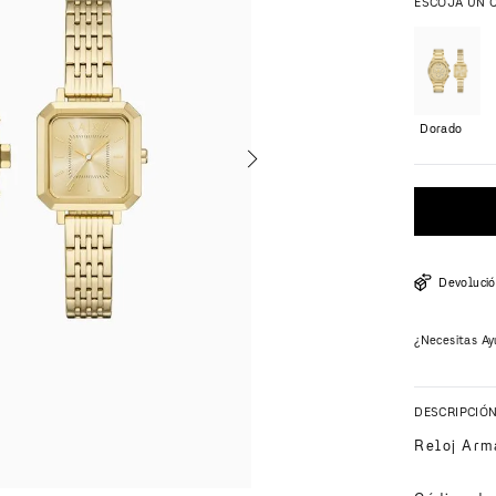
ESCOJA UN 
Dorado
Devolució
¿Necesitas Ay
DESCRIPCIÓ
Reloj Ar