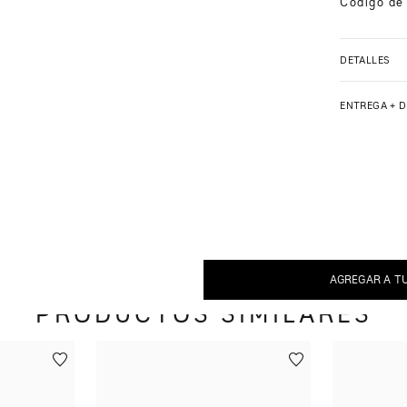
Código de
DETALLES
ENTREGA + 
AGREGAR A T
PRODUCTOS SIMILARES