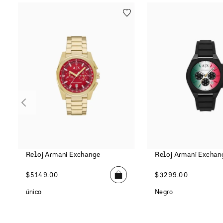
Reloj Armani Exchange
Reloj Armani Exchan
$
5149
.
00
$
3299
.
00
único
Negro