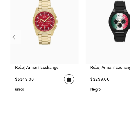
Reloj Armani Exchange
Reloj Armani Exchan
$
5149
.
00
$
3299
.
00
único
Negro