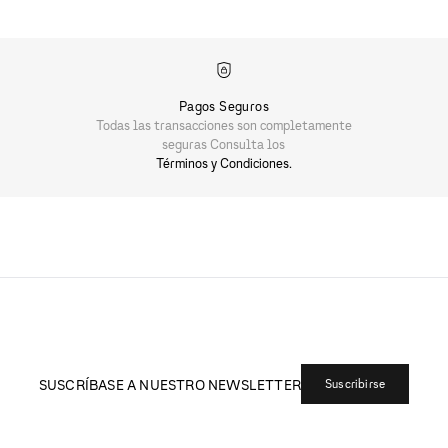
Pagos Seguros
Todas las transacciones son completamente
seguras Consulta los
Términos y Condiciones.
SUSCRÍBASE A NUESTRO NEWSLETTER
Suscribirse