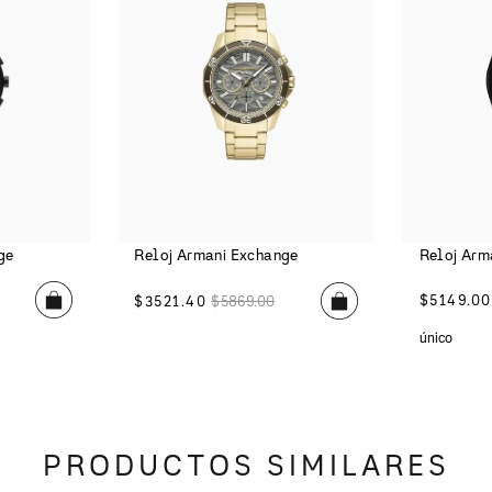
ge
Reloj Armani Exchange
Reloj Arm
$
5149
.
00
$
3521
.
40
$
5869
.
00
único
PRODUCTOS SIMILARES