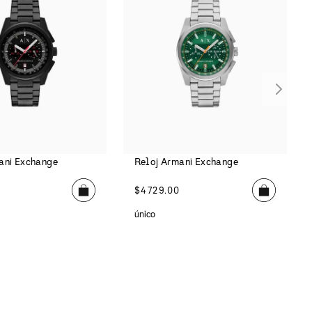
ani Exchange
Reloj Armani Exchange
$
4729
.
00
único