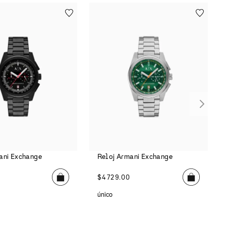
ani Exchange
Reloj Armani Exchange
$
4729
.
00
único