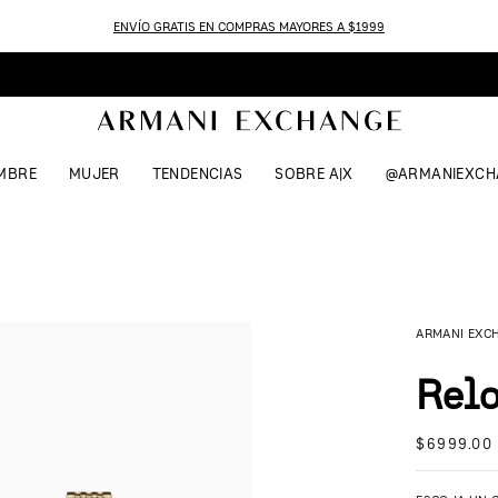
ENVÍO GRATIS EN COMPRAS MAYORES A $1999
MBRE
MUJER
TENDENCIAS
SOBRE A|X
@ARMANIEXCH
ARMANI EXC
Relo
$
6999
.
00