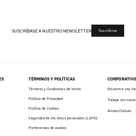
SUSCRÍBASE A NUESTRO NEWSLETTER
Suscribirse
ES
TÉRMINOS Y POLÍTICAS
CORPORATIV
Términos y Condiciones de Venta
Encuentre una ti
Política de Privacidad
Trabaje con nosot
Política de Cookies
Armani/Values
Seguridad de mis datos personales (LGPD)
Preferencias de cookies