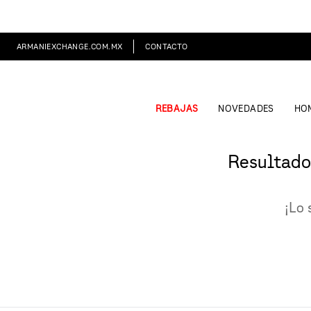
ARMANIEXCHANGE.COM.MX
CONTACTO
REBAJAS
NOVEDADES
HO
Resultado
¡Lo 