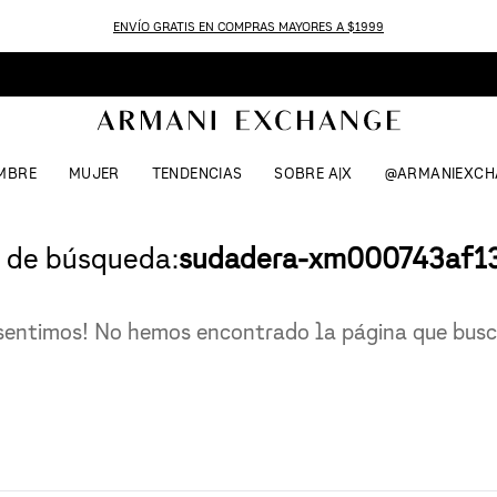
ENVÍO GRATIS EN COMPRAS MAYORES A $1999
MBRE
MUJER
TENDENCIAS
SOBRE A|X
@ARMANIEXCH
 de búsqueda:
sudadera-xm000743af1
sentimos! No hemos encontrado la página que bus