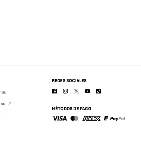
REDES SOCIALES
O
enda
ros
MÉTODOS DE PAGO