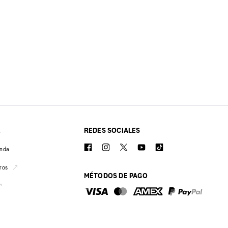
REDES SOCIALES
O
enda
ros
MÉTODOS DE PAGO