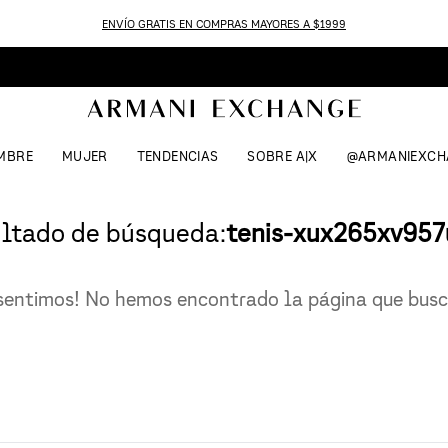
ENVÍO GRATIS EN COMPRAS MAYORES A $1999
MBRE
MUJER
TENDENCIAS
SOBRE A|X
@ARMANIEXCH
ltado de búsqueda:
tenis-xux265xv95
sentimos! No hemos encontrado la página que bus