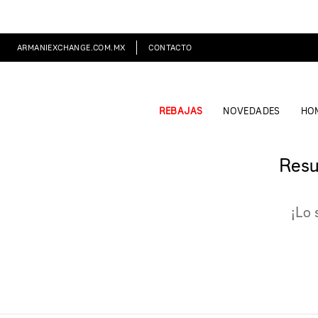
ARMANIEXCHANGE.COM.MX
CONTACTO
REBAJAS
NOVEDADES
HO
Resu
¡Lo 