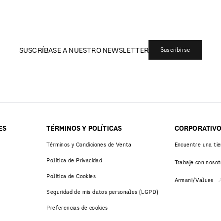
SUSCRÍBASE A NUESTRO NEWSLETTER
Suscribirse
ES
TÉRMINOS Y POLÍTICAS
CORPORATIV
Términos y Condiciones de Venta
Encuentre una ti
Política de Privacidad
Trabaje con nosot
Política de Cookies
Armani/Values
Seguridad de mis datos personales (LGPD)
Preferencias de cookies