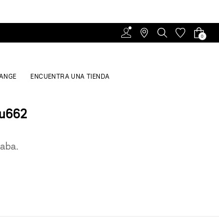
0
ANGE
ENCUENTRA UNA TIENDA
7u662
caba.