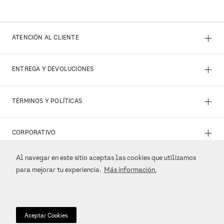
+
ATENCIÓN AL CLIENTE
+
ENTREGA Y DEVOLUCIONES
+
TÉRMINOS Y POLÍTICAS
+
CORPORATIVO
Al navegar en este sitio aceptas las cookies que utilizamos
+
REDES SOCIALES
para mejorar tu experiencia.
Más información.
+
MÉTODOS DE PAGO
Aceptar Cookies