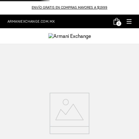
ENVÍO GRATIS EN COMPRAS MAYORES A $1999
ARMANIEXCHANGE.COM.MX
0