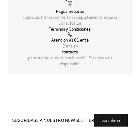
Pagos Seguros
Todas las transacciones son completamente seguras
Consulta los
Términos y Condiciones.
Atención al Cliente
Entra en
contacto
para cualquier duda o aclaración. Estamos a tu
disposición.
SUSCRÍBASE A NUESTRO NEWSLETTER
Suscribirse