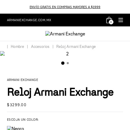
ENVÍO GRATIS EN COMPRAS MAYORES A $1999
ARMANIEXCHANGE.COM.MX
0
Hombre
Accesorios
Reloj Armani Exchange
ARMANI EXCHANGE
Reloj Armani Exchange
$
3299
.
00
ESCOJA UN COLOR: