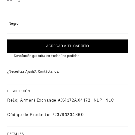
Negro
AGREGAR A TU CARRITO
Devolución gratuita en todos los pedidos
¿Necesitas Ayuda?, Contáctanos.
DESCRIPCIÓN
Reloj Armani Exchange AX4172AX4172_NLP_NLC
Código de Producto
:
723763334860
DETALLES