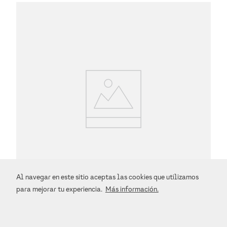
Al navegar en este sitio aceptas las cookies que utilizamos
para mejorar tu experiencia.
Más información.
PLAYERA ARMANI EXCHANGE
$
1390
.
00