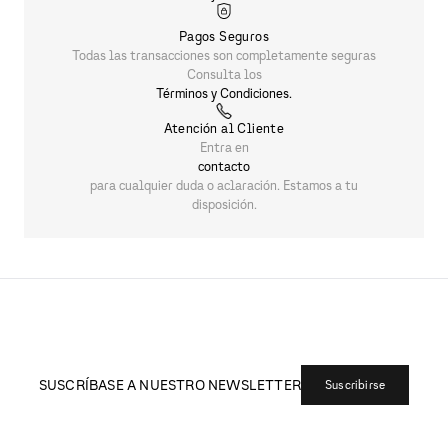
Pagos Seguros
Todas las transacciones son completamente seguras
Consulta los
Términos y Condiciones.
Atención al Cliente
Entra en
contacto
para cualquier duda o aclaración. Estamos a tu
disposición.
SUSCRÍBASE A NUESTRO NEWSLETTER
Suscribirse