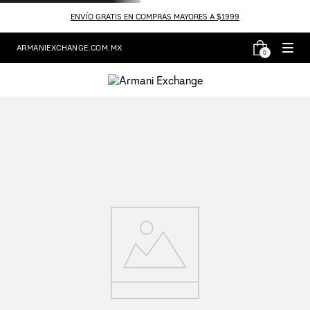
ENVÍO GRATIS EN COMPRAS MAYORES A $1999
ARMANIEXCHANGE.COM.MX
0