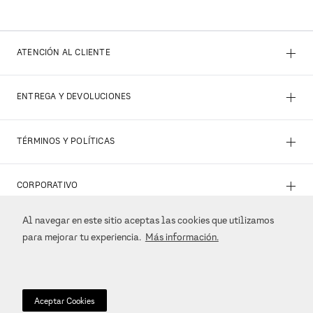
+
ATENCIÓN AL CLIENTE
+
ENTREGA Y DEVOLUCIONES
+
TÉRMINOS Y POLÍTICAS
+
CORPORATIVO
Al navegar en este sitio aceptas las cookies que utilizamos
+
REDES SOCIALES
para mejorar tu experiencia.
Más información.
+
MÉTODOS DE PAGO
Aceptar Cookies