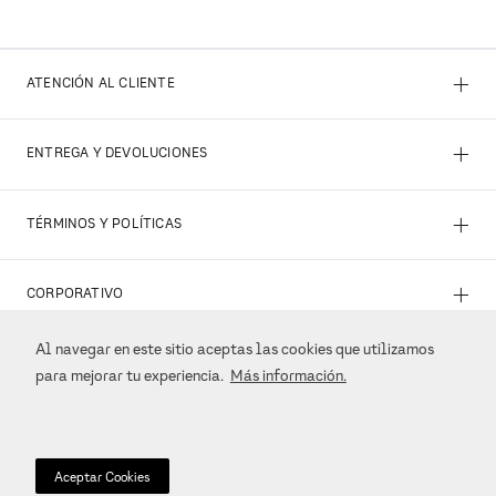
+
ATENCIÓN AL CLIENTE
+
ENTREGA Y DEVOLUCIONES
+
TÉRMINOS Y POLÍTICAS
+
CORPORATIVO
Al navegar en este sitio aceptas las cookies que utilizamos
+
REDES SOCIALES
para mejorar tu experiencia.
Más información.
+
MÉTODOS DE PAGO
Aceptar Cookies