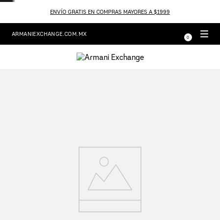
ENVÍO GRATIS EN COMPRAS MAYORES A $1999
ARMANIEXCHANGE.COM.MX
0