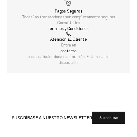
Pagos Seguros
Todas las transacciones son completamente seguras
Consulta los
Términos y Condiciones.
Atención al Cliente
Entra en
contacto
para cualquier duda o aclaración. Estamos a tu
disposición.
SUSCRÍBASE A NUESTRO NEWSLETTER
Suscribirse