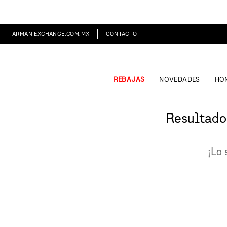
ARMANIEXCHANGE.COM.MX
CONTACTO
REBAJAS
NOVEDADES
HO
Resultado
¡Lo 