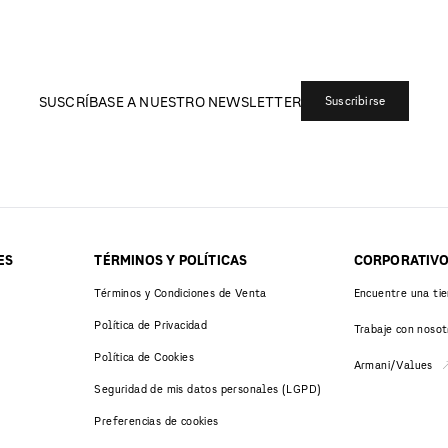
SUSCRÍBASE A NUESTRO NEWSLETTER
Suscribirse
ES
TÉRMINOS Y POLÍTICAS
CORPORATIV
Términos y Condiciones de Venta
Encuentre una ti
Política de Privacidad
Trabaje con nosot
Política de Cookies
Armani/Values
Seguridad de mis datos personales (LGPD)
Preferencias de cookies