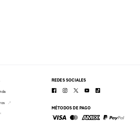
REDES SOCIALES
O
enda
ros
MÉTODOS DE PAGO