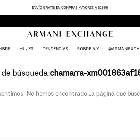
ENVÍO GRATIS EN COMPRAS MAYORES A $1999
MBRE
MUJER
TENDENCIAS
SOBRE A|X
@ARMANIEXCH
 de búsqueda:
chamarra-xm001863af1
sentimos! No hemos encontrado la página que bus