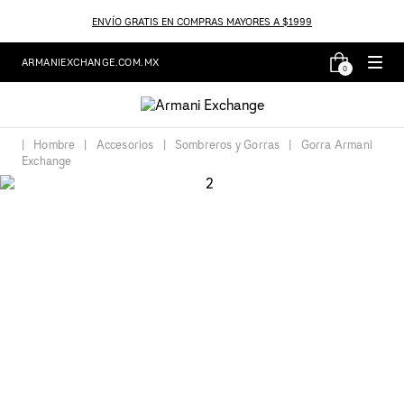
ENVÍO GRATIS EN COMPRAS MAYORES A $1999
ARMANIEXCHANGE.COM.MX
0
Hombre
Accesorios
Sombreros y Gorras
Gorra Armani
Exchange