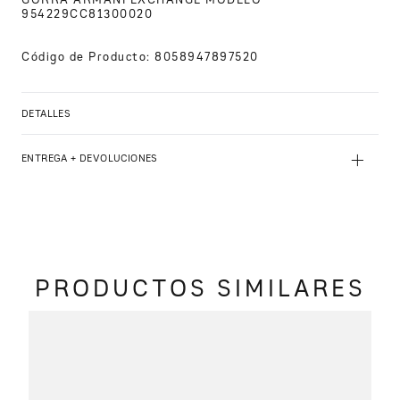
954229CC81300020
Código de Producto
:
8058947897520
DETALLES
+
ENTREGA + DEVOLUCIONES
PRODUCTOS SIMILARES