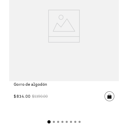
Gorro de algodón
$
834
.
00
$
1390
.
00