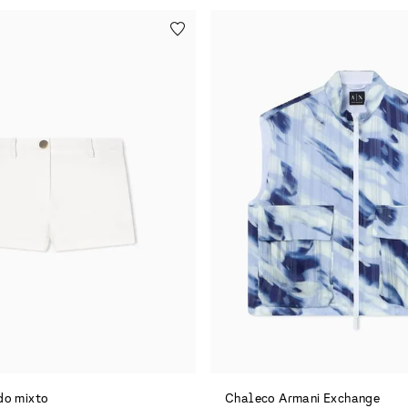
ido mixto
Chaleco Armani Exchange