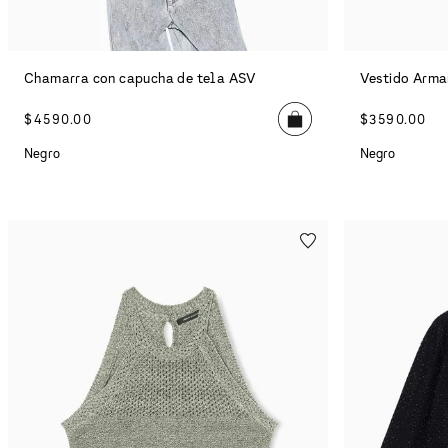
Chamarra con capucha de tela ASV
Vestido Arma
$
4590
.
00
$
3590
.
00
Negro
Negro