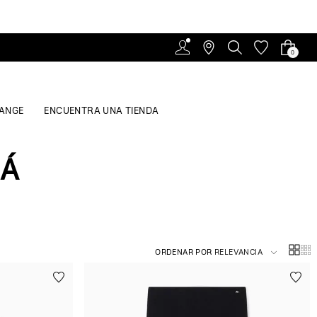
0
ANGE
ENCUENTRA UNA TIENDA
MÁ
ORDENAR POR
RELEVANCIA