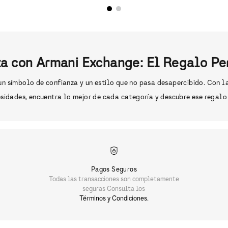
ta con Armani Exchange: El Regalo Pe
, un símbolo de confianza y un estilo que no pasa desapercibido. Con
sidades, encuentra lo mejor de cada categoría y descubre ese regalo 
Pagos Seguros
Todas las transacciones son completamente
seguras Consulta los
Términos y Condiciones.