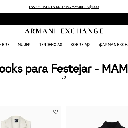
ENVÍO GRATIS EN COMPRAS MAYORES A $1999
MBRE
MUJER
TENDENCIAS
SOBRE A|X
@ARMANIEXCH
ooks para Festejar - MA
79