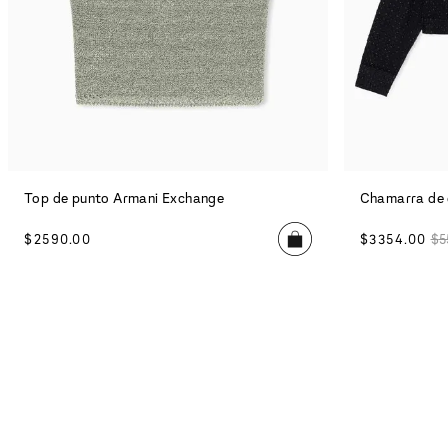
Top de punto Armani Exchange
Chamarra de 
$
2590
.
00
$
3354
.
00
$
5