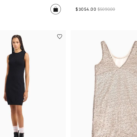
$
3054
.
00
$
5090
.
00