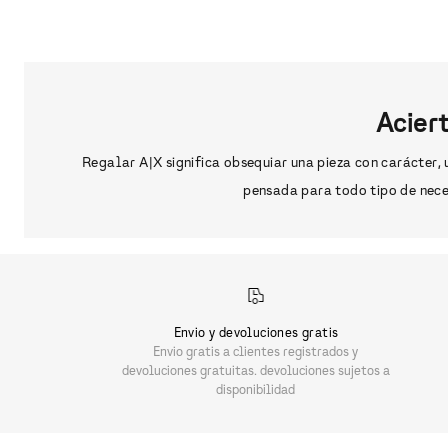
Acier
Regalar A|X significa obsequiar una pieza con carácter
pensada para todo tipo de nece
Envio y devoluciones gratis
Envio gratis a clientes registrados y
devoluciones gratuitas. devoluciones sujetos a
disponibilidad