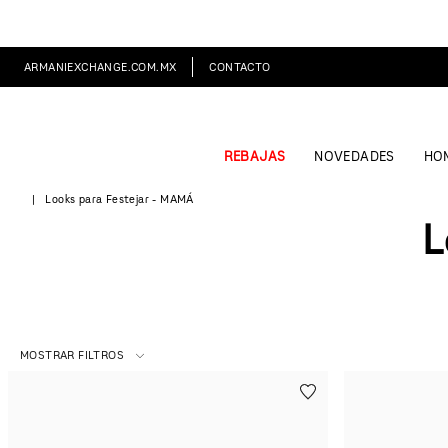
ARMANIEXCHANGE.COM.MX
CONTACTO
REBAJAS
NOVEDADES
HO
Looks para Festejar - MAMÁ
L
MOSTRAR FILTROS