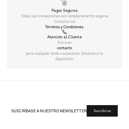
Pagos Seguros
Todas las transacciones son completamente seguras
Consulta los
Términos y Condiciones.
Atención al Cliente
Entra en
contacto
para cualquier duda o aclaración. Estamos a tu
disposición.
SUSCRÍBASE A NUESTRO NEWSLETTER
Suscribirse