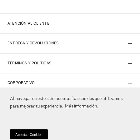
+
ATENCIÓN AL CLIENTE
+
ENTREGA Y DEVOLUCIONES
+
TÉRMINOS Y POLÍTICAS
+
CORPORATIVO
Al navegar en este sitio aceptas las cookies que utilizamos
+
REDES SOCIALES
para mejorar tu experiencia.
Más información.
+
MÉTODOS DE PAGO
Aceptar Cookies