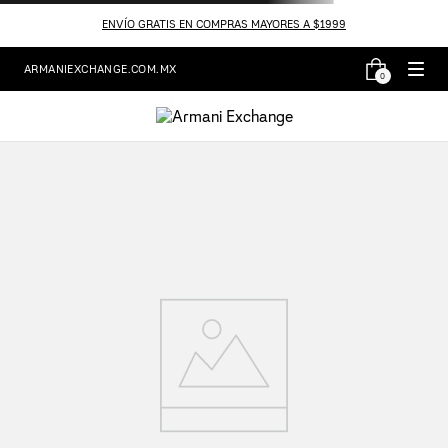
ENVÍO GRATIS EN COMPRAS MAYORES A $1999
ARMANIEXCHANGE.COM.MX
0