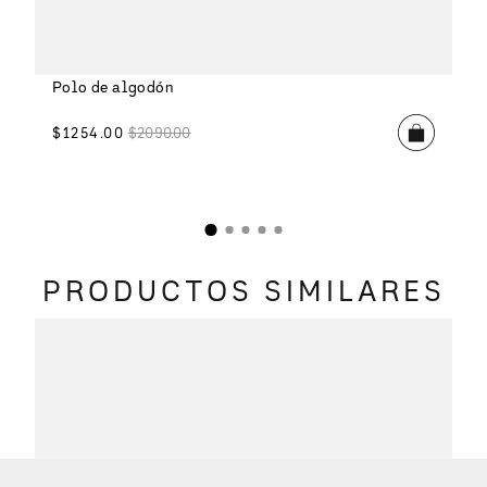
Polo de algodón
$
1254
.
00
$
2090
.
00
PRODUCTOS SIMILARES