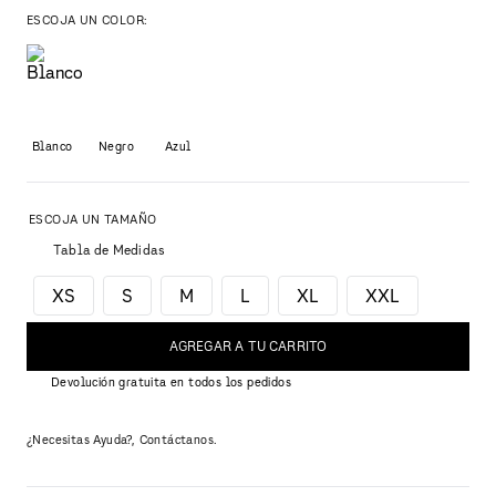
ESCOJA UN COLOR:
Blanco
Negro
Azul
Tabla de Medidas
XS
S
M
L
XL
XXL
AGREGAR A TU CARRITO
Devolución gratuita en todos los pedidos
¿Necesitas Ayuda?, Contáctanos.