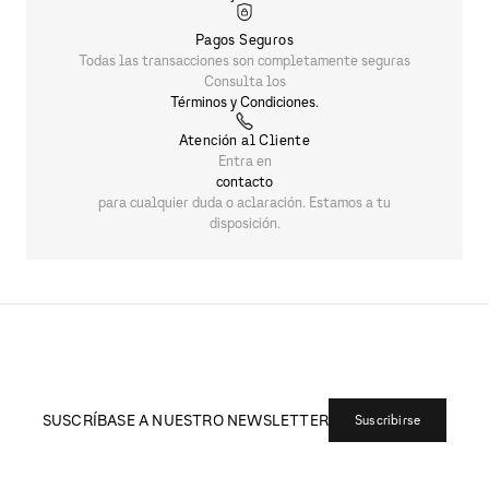
Pagos Seguros
Todas las transacciones son completamente seguras
Consulta los
Términos y Condiciones.
Atención al Cliente
Entra en
contacto
para cualquier duda o aclaración. Estamos a tu
disposición.
SUSCRÍBASE A NUESTRO NEWSLETTER
Suscribirse