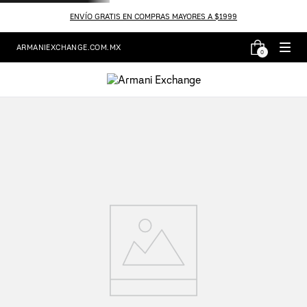
ENVÍO GRATIS EN COMPRAS MAYORES A $1999
ARMANIEXCHANGE.COM.MX
0