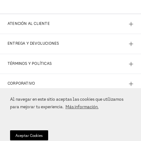
+
ATENCIÓN AL CLIENTE
+
ENTREGA Y DEVOLUCIONES
+
TÉRMINOS Y POLÍTICAS
+
CORPORATIVO
Al navegar en este sitio aceptas las cookies que utilizamos
+
REDES SOCIALES
para mejorar tu experiencia.
Más información.
+
MÉTODOS DE PAGO
Aceptar Cookies