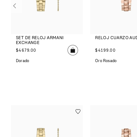
SET DE RELOJ ARMANI
RELOJ CUARZO AU
EXCHANGE
$
4679
.
00
$
4199
.
00
Dorado
Oro Rosado