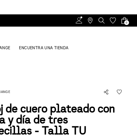
0
ANGE
ENCUENTRA UNA TIENDA
HANGE
j de cuero plateado con
a y día de tres
cillas - Talla TU