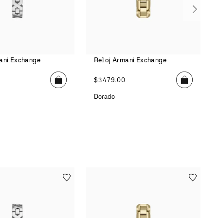
ani Exchange
Reloj Armani Exchange
0
$
3479
.
00
Dorado