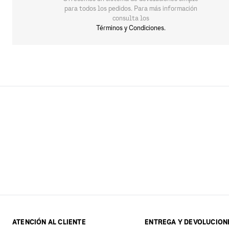
para todos los pedidos. Para más información
consulta los
Términos y Condiciones.
ATENCIÓN AL CLIENTE
ENTREGA Y DEVOLUCION