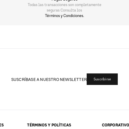
Todas las transacciones son completamente
seguras Consulta los
Términos y Condiciones.
SUSCRÍBASE A NUESTRO NEWSLETTER
Suscribirse
ES
TÉRMINOS Y POLÍTICAS
CORPORATIV