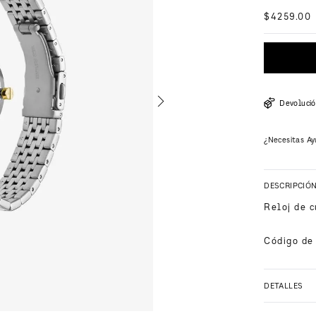
$
4259
.
00
Devolució
¿Necesitas Ay
DESCRIPCIÓ
Reloj de c
Código de
DETALLES