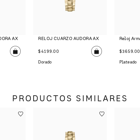
DORA AX
RELOJ CUARZO AUDORA AX
Reloj Arm
$
4199
.
00
$
3659
.
0
Dorado
Plateado
PRODUCTOS SIMILARES