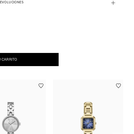
+
DEVOLUCIONES
U CARRITO