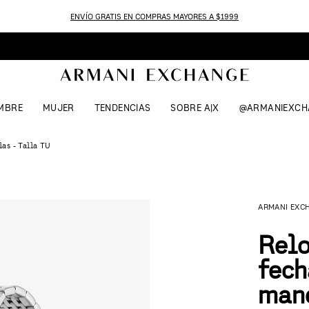
ENVÍO GRATIS EN COMPRAS MAYORES A $1999
MBRE
MUJER
TENDENCIAS
SOBRE A|X
@ARMANIEXCH
las - Talla TU
ARMANI EXC
Relo
fech
mane