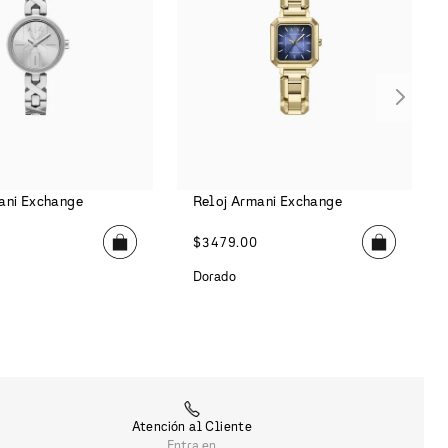
ani Exchange
Reloj Armani Exchange
0
$
3479
.
00
Dorado
Atención al Cliente
Entra en