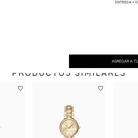
ENTREGA + 
AGREGAR A T
PRODUCTOS SIMILARES