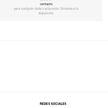
contacto
para cualquier duda o aclaración. Estamos a tu
disposición.
REDES SOCIALES
O