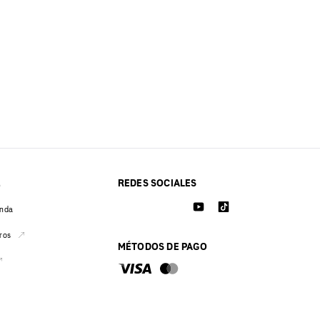
REDES SOCIALES
O
enda
ros
MÉTODOS DE PAGO