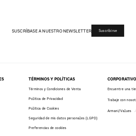
SUSCRÍBASE A NUESTRO NEWSLETTER
Suscribirse
ES
TÉRMINOS Y POLÍTICAS
CORPORATIV
Términos y Condiciones de Venta
Encuentre una ti
Política de Privacidad
Trabaje con nosot
Política de Cookies
Armani/Values
Seguridad de mis datos personales (LGPD)
Preferencias de cookies