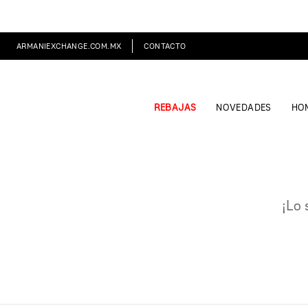
ARMANIEXCHANGE.COM.MX
CONTACTO
REBAJAS
NOVEDADES
HO
¡Lo 