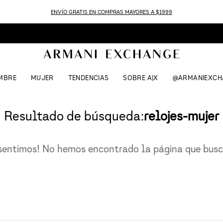
ENVÍO GRATIS EN COMPRAS MAYORES A $1999
MBRE
MUJER
TENDENCIAS
SOBRE A|X
@ARMANIEXCH
Resultado de búsqueda:
relojes-mujer
sentimos! No hemos encontrado la página que bus