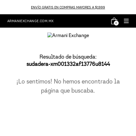
ENVÍO GRATIS EN COMPRAS MAYORES A $1999
ARMANIEXCHANGE.COM.MX
0
Resultado de búsqueda:
sudadera-xm001332af13776u8144
¡Lo sentimos! No hemos encontrado la
página que buscaba.