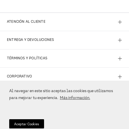
+
ATENCIÓN AL CLIENTE
+
ENTREGA Y DEVOLUCIONES
+
TÉRMINOS Y POLÍTICAS
+
CORPORATIVO
Al navegar en este sitio aceptas las cookies que utilizamos
+
REDES SOCIALES
para mejorar tu experiencia.
Más información.
+
MÉTODOS DE PAGO
Aceptar Cookies