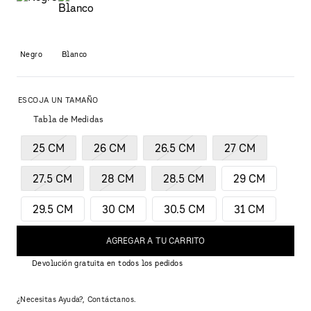
Negro
Blanco
Tabla de Medidas
25 CM
26 CM
26.5 CM
27 CM
27.5 CM
28 CM
28.5 CM
29 CM
29.5 CM
30 CM
30.5 CM
31 CM
AGREGAR A TU CARRITO
Devolución gratuita en todos los pedidos
¿Necesitas Ayuda?, Contáctanos.