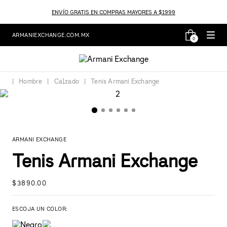
ENVÍO GRATIS EN COMPRAS MAYORES A $1999
ARMANIEXCHANGE.COM.MX
0
Hombre
Calzado
Tenis Armani Exchange
ARMANI EXCHANGE
Tenis Armani Exchange
$
3890
.
00
ESCOJA UN COLOR: