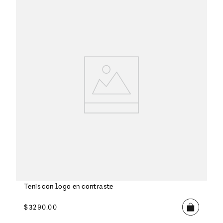
Tenis con logo en contraste
$
3290
.
00