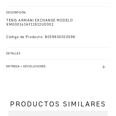
DESCRIPCIÓN
TENIS ARMANI EXCHANGE MODELO 
XM000141AF11912U0002
Código de Producto
:
8059650010596
DETALLES
+
ENTREGA + DEVOLUCIONES
PRODUCTOS SIMILARES