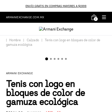
ENVÍO GRATIS EN COMPRAS MAYORES A $1999
ARMANIEXCHANGE.COM.MX
0
Hombre
Calzado
Tenis con logo en bloques de color de
gamuza ecológica
ARMANI EXCHANGE
Tenis con logo en
bloques de color de
gamuza ecológica