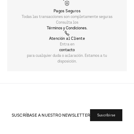
Pagos Seguros
Todas las transacciones son completamente seguras
Consulta los
Términos y Condiciones.
Atención al Cliente
Entra en
contacto
para cualquier duda o aclaración. Estamos a tu
disposición.
SUSCRÍBASE A NUESTRO NEWSLETTER
Suscribirse