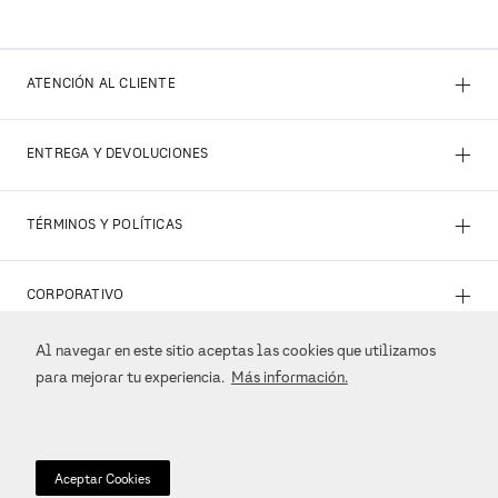
+
ATENCIÓN AL CLIENTE
+
ENTREGA Y DEVOLUCIONES
+
TÉRMINOS Y POLÍTICAS
+
CORPORATIVO
Al navegar en este sitio aceptas las cookies que utilizamos
+
REDES SOCIALES
para mejorar tu experiencia.
Más información.
+
MÉTODOS DE PAGO
Aceptar Cookies