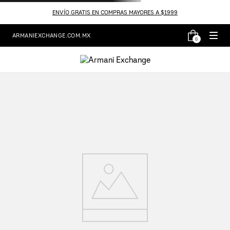
ENVÍO GRATIS EN COMPRAS MAYORES A $1999
ARMANIEXCHANGE.COM.MX
0