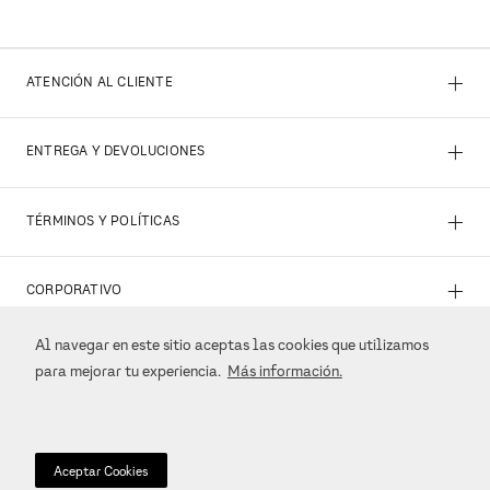
+
ATENCIÓN AL CLIENTE
+
ENTREGA Y DEVOLUCIONES
+
TÉRMINOS Y POLÍTICAS
+
CORPORATIVO
Al navegar en este sitio aceptas las cookies que utilizamos
+
REDES SOCIALES
para mejorar tu experiencia.
Más información.
+
MÉTODOS DE PAGO
Aceptar Cookies