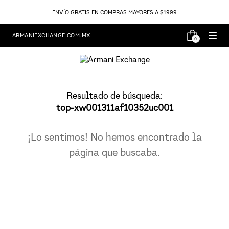
ENVÍO GRATIS EN COMPRAS MAYORES A $1999
ARMANIEXCHANGE.COM.MX
0
Resultado de búsqueda:
top-xw001311af10352uc001
¡Lo sentimos! No hemos encontrado la
página que buscaba.