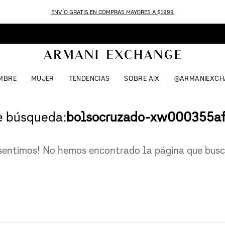
ENVÍO GRATIS EN COMPRAS MAYORES A $1999
MBRE
MUJER
TENDENCIAS
SOBRE A|X
@ARMANIEXCH
e búsqueda:
bolsocruzado-xw000355a
sentimos! No hemos encontrado la página que bus