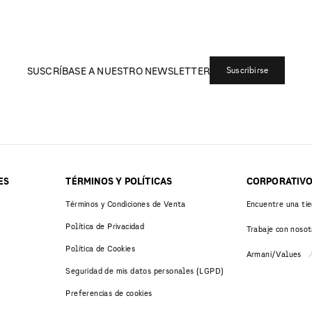
SUSCRÍBASE A NUESTRO NEWSLETTER
Suscribirse
ES
TÉRMINOS Y POLÍTICAS
CORPORATIV
Términos y Condiciones de Venta
Encuentre una ti
Política de Privacidad
Trabaje con nosot
Política de Cookies
Armani/Values
Seguridad de mis datos personales (LGPD)
Preferencias de cookies