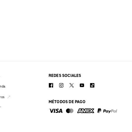
REDES SOCIALES
O
enda
ros
MÉTODOS DE PAGO