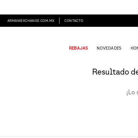
ARMANIEXCHANGE.COM.MX
CONTACTO
REBAJAS
NOVEDADES
HO
Resultado d
¡Lo 