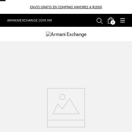
ENVÍO GRATIS EN COMPRAS MAYORES A $1999
ARMANIEXCHANGE.COM.MX
0