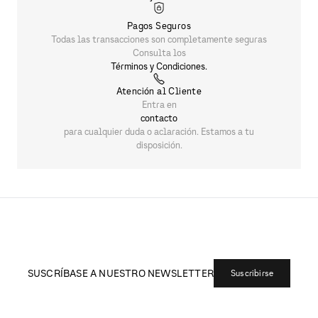
Pagos Seguros
Todas las transacciones son completamente seguras
Consulta los
Términos y Condiciones.
Atención al Cliente
Entra en
contacto
para cualquier duda o aclaración. Estamos a tu
disposición.
SUSCRÍBASE A NUESTRO NEWSLETTER
Suscribirse