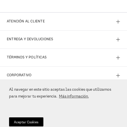
+
ATENCIÓN AL CLIENTE
+
ENTREGA Y DEVOLUCIONES
+
TÉRMINOS Y POLÍTICAS
+
CORPORATIVO
Al navegar en este sitio aceptas las cookies que utilizamos
+
REDES SOCIALES
para mejorar tu experiencia.
Más información.
+
MÉTODOS DE PAGO
Aceptar Cookies